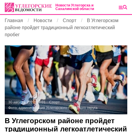
Новости Углегорска и
Сахалинской области
Главная
Новости
Спорт
В Углегорском
районе пройдет традиционный легкоатлетический
пробег
30 августа 2023, 18:01
Спорт
Фото:
администрация Углегорского городского округа
В Углегорском районе пройдет
традиционный легкоатлетический