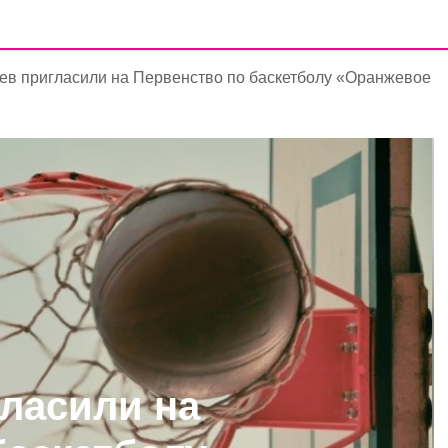
ев пригласили на Первенство по баскетболу «Оранжевое
гласили на