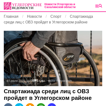
Новости Углегорска и
Сахалинской области
Главная
Новости
Спорт
Спартакиада
среди лиц с ОВЗ пройдет в Углегорском районе
27 июля 2023, 18:56
Спорт
Фото:
Pxhere.com
Спартакиада среди лиц с ОВЗ
пройдет в Углегорском районе