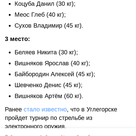
Коцуба Данил (30 кг);
Меос Глеб (40 кг);
Сухов Владимир (45 кг).
3 место:
Беляев Никита (30 кг);
Вишняков Ярослав (40 кг);
Байбородин Алексей (45 кг);
Шевченко Денис (45 кг);
Вишняков Артём (60 кг).
Ранее
стало известно
, что в Углегорске
пройдет турнир по стрельбе из
электронного оружия.