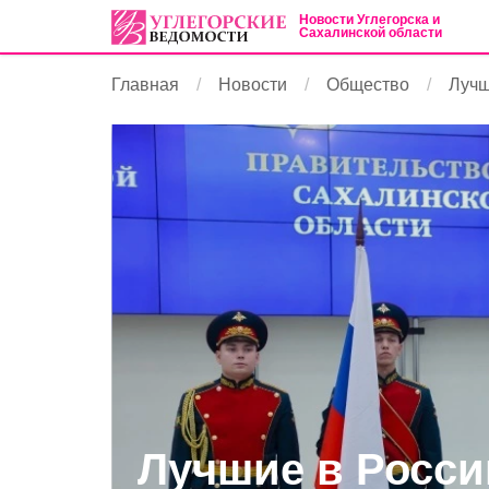
Новости Углегорска и
Сахалинской области
Главная
Новости
Общество
Лучш
Лучшие в Росси