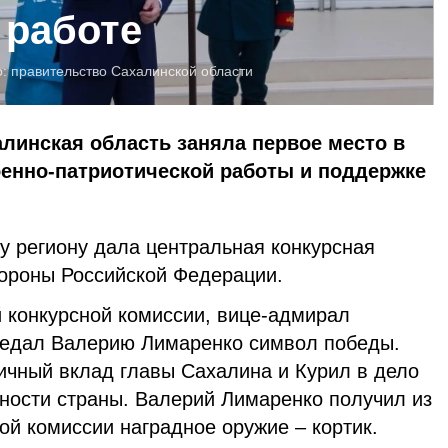
 работе
о:
правительство Сахалинской области
алинская область заняла первое место в
оенно-патриотической работы и поддержке
у региону дала центральная конкурсная
ороны Российской Федерации.
 конкурсной комиссии, вице-адмирал
едал Валерию Лимаренко символ победы.
ичный вклад главы Сахалина и Курил в дело
ности страны. Валерий Лимаренко получил из
ой комиссии наградное оружие – кортик.