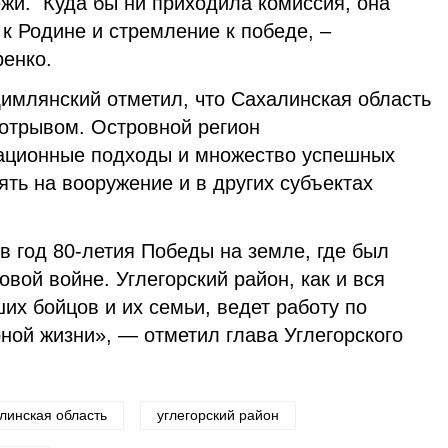
ежи. Куда бы ни приходила комиссия, она
к Родине и стремление к победе, –
енко.
млянский отметил, что Сахалинская область
отрывом. Островной регион
ационные подходы и множество успешных
ять на вооружение и в других субъектах
в год 80-летия Победы на земле, где был
вой войне. Углегорский район, как и вся
их бойцов и их семьи, ведет работу по
ной жизни», — отметил глава Углегорского
линская область
углегорский район