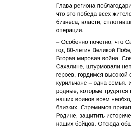
Глава региона поблагодар
что это победа всех жител
бизнеса, власти, сплотивш
операции.
– Особенно почетно, что С
год 80-летия Великой Поб
Вторая мировая война. Со
Сахалине, штурмовали неп
героев, гордимся высокой
курильчане – одна семья. И
родные, которые трудятся 
наших воинов всем необхо
близких. Стремимся приви
Родине, защитить историче
наших бойцов. Отсюда общ