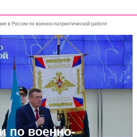
ие в России по военно-патриотической работе
и по военно-