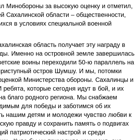
ил Минобороны за высокую оценку и отметил,
ей Сахалинской области – общественности,
ихся в условиях специальной военной
ахалинская область получает эту награду в
еды. Именно на островной земле завершилась
ветские воины переходили 50-ю параллель на
риступный остров Шумшу. И мы, потомки
 оценкой Министерства обороны. Сахалинцы и
 ребята, которые сегодня идут в бой, и их
на благо родного региона. Мы снабжаем
димым для победы и заботимся об их
ть нашим детям и молодежи чувство любви к
скую правду и сохранить память о подвигах
ий патриотический настрой и среди