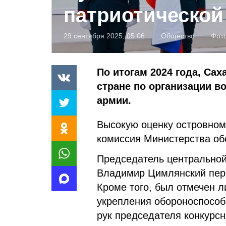
патриотической
29 сентября 2025, 05:06
Общество
Фот
По итогам 2024 года, Сах
стране по организации в
армии.
Высокую оценку островном
комиссия Министерства об
Председатель центральной
Владимир Цимлянский пер
Кроме того, был отмечен л
укрепления обороноспособ
рук председателя конкурсн