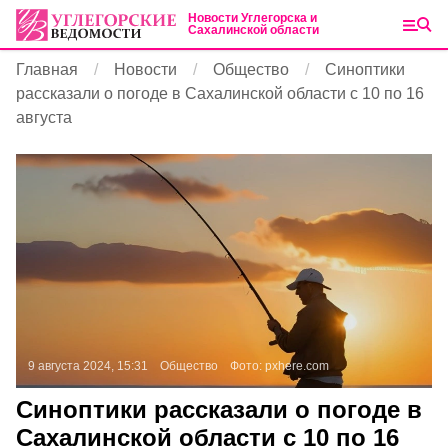
Новости Углегорска и
Сахалинской области
Главная
Новости
Общество
Синоптики
рассказали о погоде в Сахалинской области с 10 по 16
августа
9 августа 2024, 15:31
Общество
Фото:
pxhere.com
Синоптики рассказали о погоде в
Сахалинской области с 10 по 16