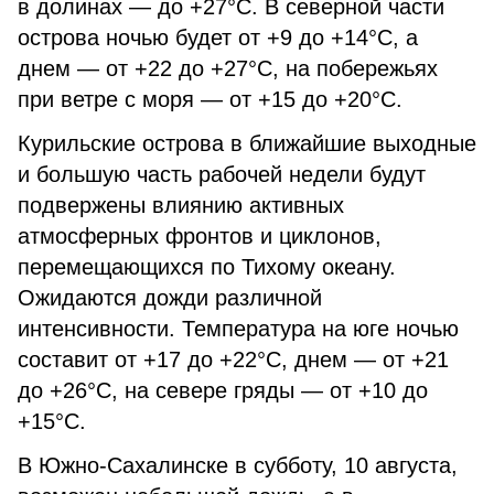
в долинах — до +27°C. В северной части
острова ночью будет от +9 до +14°C, а
днем — от +22 до +27°C, на побережьях
при ветре с моря — от +15 до +20°C.
Курильские острова в ближайшие выходные
и большую часть рабочей недели будут
подвержены влиянию активных
атмосферных фронтов и циклонов,
перемещающихся по Тихому океану.
Ожидаются дожди различной
интенсивности. Температура на юге ночью
составит от +17 до +22°C, днем — от +21
до +26°C, на севере гряды — от +10 до
+15°C.
В Южно-Сахалинске в субботу, 10 августа,