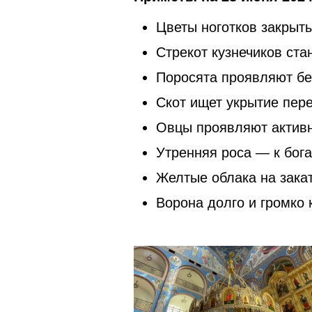
Цветы ноготков закрыт
Стрекот кузнечиков ста
Поросята проявляют бе
Скот ищет укрытие пере
Овцы проявляют активн
Утренняя роса — к бог
Желтые облака на закат
Ворона долго и громко 