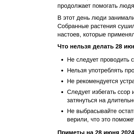
продолжает помогать людя
В этот день люди занимали
Собранные растения сушил
настоев, которые применял
Что нельзя делать 28 ию
Не следует проводить 
Нельзя употреблять пр
Не рекомендуется устр
Следует избегать ссор 
затянуться на длительн
Не выбрасывайте остат
верили, что это поможе
Приметы на 28 июня 2024