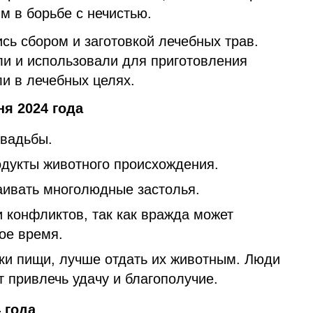
м в борьбе с нечистью.
сь сбором и заготовкой лечебных трав.
и и использовали для приготовления
и в лечебных целях.
ня 2024 года
свадьбы.
одукты животного происхождения.
аивать многолюдные застолья.
и конфликтов, так как вражда может
ое время.
ки пищи, лучше отдать их животным. Люди
т привлечь удачу и благополучие.
 года