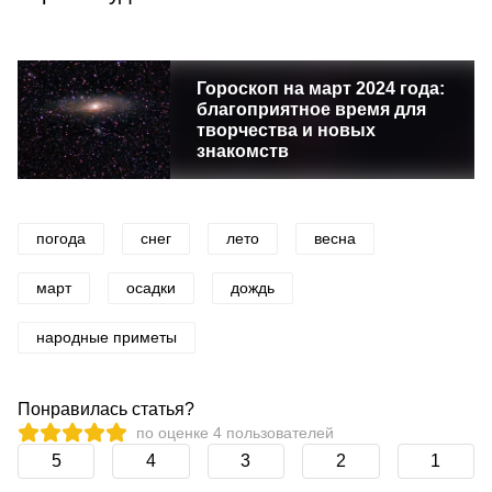
Гороскоп на март 2024 года:
благоприятное время для
творчества и новых
знакомств
погода
снег
лето
весна
март
осадки
дождь
народные приметы
Понравилась статья?
по оценке
4
пользователей
5
4
3
2
1