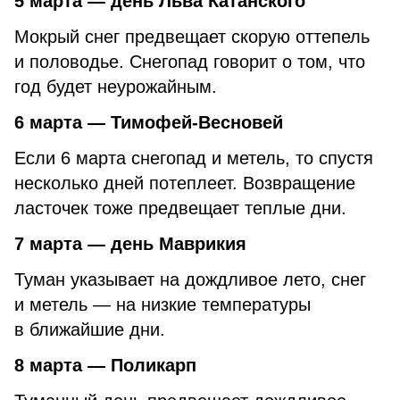
5 марта — день Льва Катанского
Мокрый снег предвещает скорую оттепель
и половодье. Снегопад говорит о том, что
год будет неурожайным.
6 марта — Тимофей-Весновей
Если 6 марта снегопад и метель, то спустя
несколько дней потеплеет. Возвращение
ласточек тоже предвещает теплые дни.
7 марта — день Маврикия
Туман указывает на дождливое лето, снег
и метель — на низкие температуры
в ближайшие дни.
8 марта — Поликарп