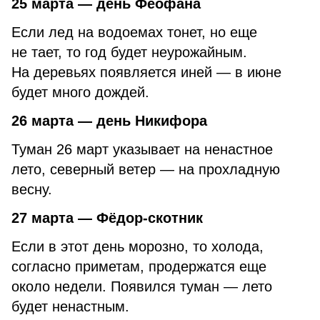
25 марта — день Феофана
Если лед на водоемах тонет, но еще
не тает, то год будет неурожайным.
На деревьях появляется иней — в июне
будет много дождей.
26 марта — день Никифора
Туман 26 март указывает на ненастное
лето, северный ветер — на прохладную
весну.
27 марта — Фёдор-скотник
Если в этот день морозно, то холода,
согласно приметам, продержатся еще
около недели. Появился туман — лето
будет ненастным.