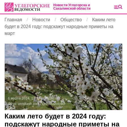
Новости Углегорска и
Сахалинской области
Главная
Новости
Общество
Каким лето
будет в 2024 году: подскажут народные приметы на
март
6 марта 2024, 17:33
Общество
Фото:
unsplash.com
/ @olenazolotko
Каким лето будет в 2024 году:
подскажут народные приметы на