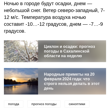
Ночью в городе будут осадки, днем —
небольшой снег. Ветер северо-западный, 7-
12 м/с. Температура воздуха ночью
составит -10…-12 градусов, днем — -7…-9
градусов.
Циклон и осадки: прогноз
погоды в Сахалинской
области на неделю
Народные приметы на 20
февраля 2024 года: что
строго нельзя делать в этот
день
погода
прогноз погоды
синоптики