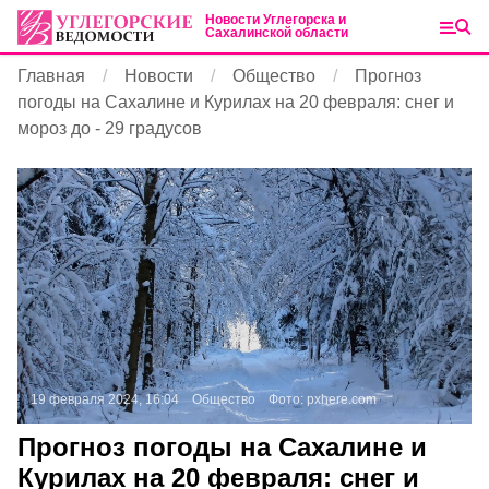
Новости Углегорска и
Сахалинской области
Главная
Новости
Общество
Прогноз
погоды на Сахалине и Курилах на 20 февраля: снег и
мороз до - 29 градусов
19 февраля 2024, 16:04
Общество
Фото:
pxhere.com
Прогноз погоды на Сахалине и
Курилах на 20 февраля: снег и