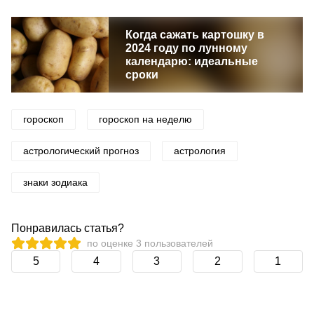
Когда сажать картошку в
2024 году по лунному
календарю: идеальные
сроки
гороскоп
гороскоп на неделю
астрологический прогноз
астрология
знаки зодиака
Понравилась статья?
по оценке
3
пользователей
5
4
3
2
1