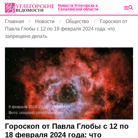
Новости Углегорска и
Сахалинской области
Главная
Новости
Общество
Гороскоп от
Павла Глобы с 12 по 18 февраля 2024 года: что
запрещено делать
9 февраля 2024, 22:16
Общество
Фото:
unsplash.com/@kbeighley
Гороскоп от Павла Глобы с 12 по
18 февраля 2024 года: что