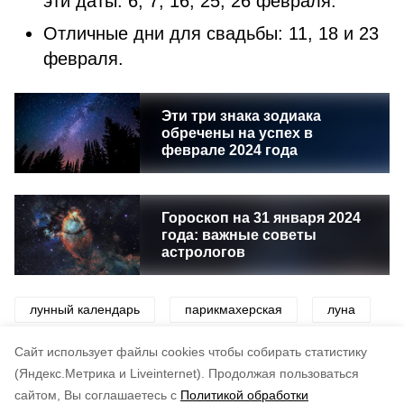
эти даты: 6, 7, 16, 25, 26 февраля.
Отличные дни для свадьбы: 11, 18 и 23
февраля.
Эти три знака зодиака
обречены на успех в
феврале 2024 года
Гороскоп на 31 января 2024
года: важные советы
астрологов
лунный календарь
парикмахерская
луна
стилист
астрология
гороскоп
Cайт использует файлы cookies чтобы собирать статистику
(Яндекс.Метрика и Liveinternet).
Продолжая пользоваться
сайтом, Вы соглашаетесь с
Политикой обработки
Подписывайтесь на наш Telegram