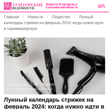
Новости Углегорска и
Сахалинской области
Главная
Новости
Общество
Лунный
календарь стрижек на февраль 2024: когда нужно идти
в парикмахерскую
30 января 2024, 23:04
Общество
Фото:
unsplash.com/@sharisocial
Лунный календарь стрижек на
февраль 2024: когда нужно идти в