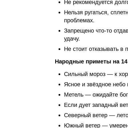
Не рекомендуется долго
Нельзя ругаться, сплет
проблемах.
Запрещено что-то отда
удачу.
Не стоит отказывать в 
Народные приметы на 14 
Сильный мороз — к хо
Ясное и звёздное небо 
Метель — ожидайте бог
Если дует западный вет
Северный ветер — лето
Южный ветер — умеренн