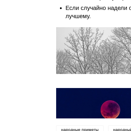
Если случайно надели 
лучшему.
народные приметы
народны