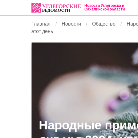
Новости Углегорска и
Сахалинской области
Главная
Новости
Общество
Наро
этот день
Народные приме