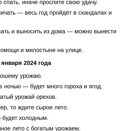
 спать, иначе проспите свою удачу.
ничать — весь год пройдёт в скандалах и
вать и выносить из дома — можно вынести
помощи и милостыне на улице.
января 2024 года
рошему урожаю.
в ночью — будет много гороха и ягод.
атый урожай орехов.
ер, то ждите сырое лето.
 будет холодным.
ое лето с богатым урожаем.