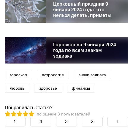
Церковный праздник 9
января 2024 года: что
нельзя делать, приметы
Гороскоп на 9 января 2024
года по всем знакам
зодиака
гороскоп
астрология
знаки зодиака
любовь
здоровье
финансы
Понравилась статья?
по оценке
3
пользователей
5
4
3
2
1