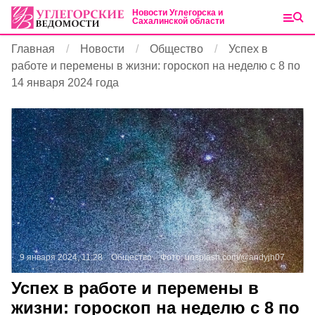
Новости Углегорска и
Сахалинской области
Главная
Новости
Общество
Успех в
работе и перемены в жизни: гороскоп на неделю с 8 по
14 января 2024 года
9 января 2024, 11:28
Общество
Фото:
unsplash.com/@andyjh07
Успех в работе и перемены в
жизни: гороскоп на неделю с 8 по