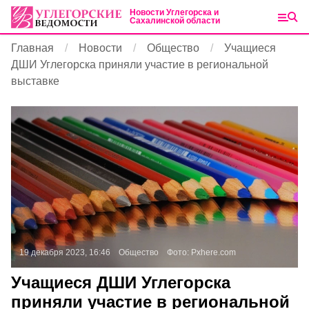
Новости Углегорска и
Сахалинской области
Главная
Новости
Общество
Учащиеся
ДШИ Углегорска приняли участие в региональной
выставке
19 декабря 2023, 16:46
Общество
Фото:
Pxhere.com
Учащиеся ДШИ Углегорска
приняли участие в региональной