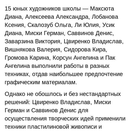
15 юных художников школы — Максюта
Диана, Алексеева Александра, Лобанова
Ксения, Скалозуб Ольга, Ли Юлия, Усик
Диана, Миски Герман, Саввинов Денис,
Заварзина Виктория, Цвиренко Владислав,
Вишнякова Валерия, Сидорова Кира,
Громова Карина, Корсун Ангелина и Пак
Ангелина выполнили работы в разных
техниках, отдав наибольшее предпочтение
графическим материалам.
Однако не обошлось и без нестандартных
решений: Цвиренко Владислав, Миски
Герман и Саввинов Денис для
осуществления творческих идей применили
техники пластилиновой живописи и