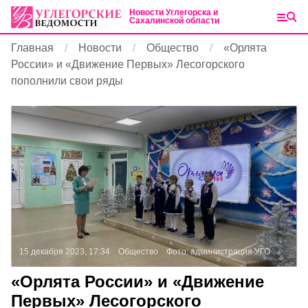
Новости Углегорска и
Сахалинской области
Главная
Новости
Общество
«Орлята
России» и «Движение Первых» Лесогорского
пополнили свои ряды
15 декабря 2023, 17:34
Общество
Фото:
администрация УГО
«Орлята России» и «Движение
Первых» Лесогорского