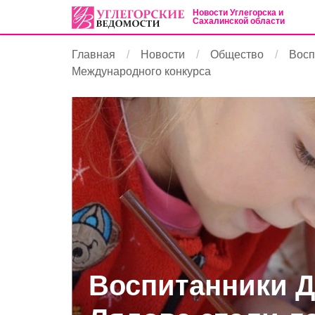
Новости Углегорска и
Сахалинской области
Главная
Новости
Общество
Восп
Международного конкурса
Воспитанники 