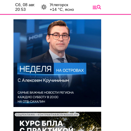
сб, 08 авг.
Углегорск
20:53
+
14
°С,
ясно
СОЦРЕКЛАМА • КОНТРАКТНАЯСЛУЖБА65.РФ