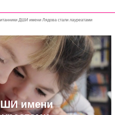
итанники ДШИ имени Лядова стали лауреатами
ДШИ имени