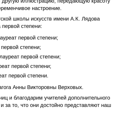
ю другую иллюстрацию, передающую красоту
переменчивое настроение.
тской школы искусств имени А.К. Лядова
а первой степени:
ауреат первой степени;
первой степени;
ауреат первой степени;
еат первой степени;
ат первой степени.
агога Анны Викторовны Верховых.
иц и благодарим учителей дополнительного
 и за то, что они достойно представляют наш