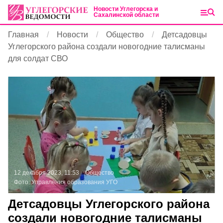
Новости Углегорска и
Сахалинской области
Главная
Новости
Общество
Детсадовцы
Углегорского района создали новогодние талисманы
для солдат СВО
12 декабря 2023, 11:53
Общество
Фото:
Управления образования УГО
Детсадовцы Углегорского района
создали новогодние талисманы