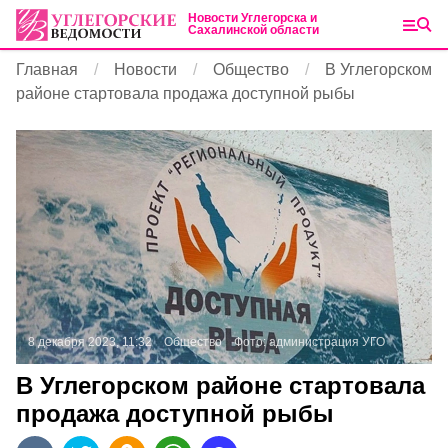
Новости Углегорска и
Сахалинской области
Главная
Новости
Общество
В Углегорском
районе стартовала продажа доступной рыбы
8 декабря 2023, 11:32
Общество
Фото:
администрация УГО
В Углегорском районе стартовала
продажа доступной рыбы