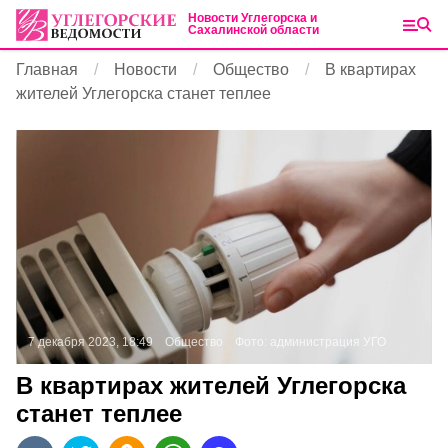
Новости Углегорска и
Сахалинской области
Главная
Новости
Общество
В квартирах
жителей Углегорска станет теплее
7 декабря 2023, 18:49
Общество
Фото:
администрация УГО
В квартирах жителей Углегорска
станет теплее