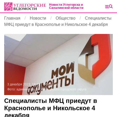
Новости Углегорска и
Сахалинской области
Главная
Новости
Общество
Специалисты
МФЦ приедут в Краснополье и Никольское 4 декабря
3 декабря 2023, 18:43
Общество
Фото:
администрация Углегорского городского округа
Специалисты МФЦ приедут в
Краснополье и Никольское 4
декабря