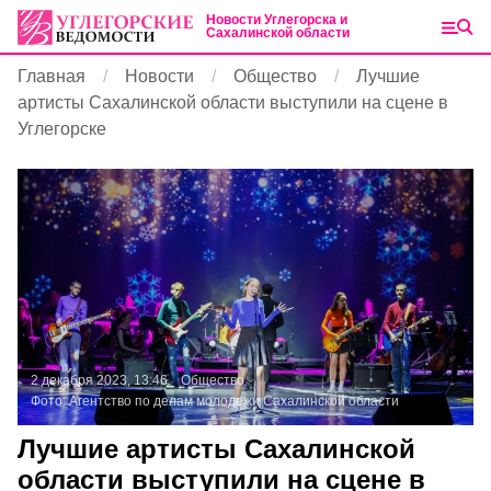
Новости Углегорска и
Сахалинской области
Главная
Новости
Общество
Лучшие
артисты Сахалинской области выступили на сцене в
Углегорске
2 декабря 2023, 13:46
Общество
Фото:
Агентство по делам молодежи Сахалинской области
Лучшие артисты Сахалинской
области выступили на сцене в