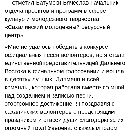
— отметил Батумски Вячеслав начальник
отдела проектов и программ в сфере
культур и молодежного творчества
«Сахалинский молодежный ресурсный
центр».
«Мне не удалось победить в конкурсе
официальных песен волонтеров, но я стала
единственнойпредставительницей Дальнего
Востока в финальном голосовании и вошла
в десятку лучших. Дляменя и всей
команды, которая работала вместе со мной
над созданием и записью песни,
этоогромное достижение! Я поздравляю
сахалинских волонтеров с предстоящим
праздником и отвсей души благодарю за их
огромный труд! Уверена, с каждым годом