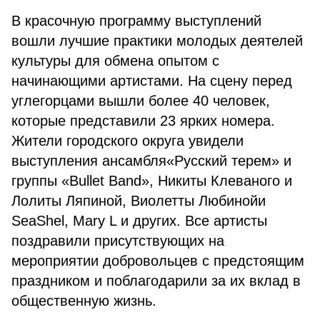
В красочную программу выступлений
вошли лучшие практики молодых деятелей
культуры для обмена опытом с
начинающими артистами. На сцену перед
углегорцами вышли более 40 человек,
которые представили 23 ярких номера.
Жители городского округа увидели
выступления ансамбля«Русский терем» и
группы «Bullet Band», Никиты Клеваного и
Лолиты Ляпиной, Виолетты Любинойи
SeaShel, Mary L и других. Все артисты
поздравили присутствующих на
мероприятии добровольцев с предстоящим
праздником и поблагодарили за их вклад в
общественную жизнь.