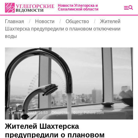
Новости Углегорска и
Сахалинской области
Главная
Новости
Общество
Жителей
Шахтерска предупредили о плановом отключении
воды
29 ноября 2023, 16:53
Общество
Фото:
Pxhere.com
Жителей Шахтерска
предупредили о плановом