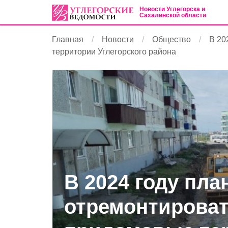
Новости Углегорска и
Сахалинской области
Главная
Новости
Общество
В 20
территории Углегорского района
В 2024 году пла
отремонтироват