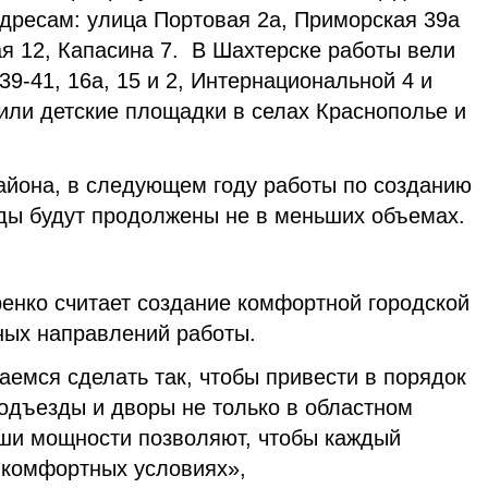
адресам: улица Портовая 2а, Приморская 39а
я 12, Капасина 7. В Шахтерске работы вели
39-41, 16а, 15 и 2, Интернациональной 4 и
или детские площадки в селах Краснополье и
айона, в следующем году работы по созданию
ды будут продолжены не в меньших объемах.
енко считает создание комфортной городской
ных направлений работы.
емся сделать так, чтобы привести в порядок
одъезды и дворы не только в областном
аши мощности позволяют, чтобы каждый
в комфортных условиях»,