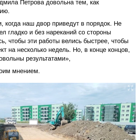
мила Петрова довольна тем, как
ию.
 когда наш двор приведут в порядок. Не
шел гладко и без нареканий со стороны
ь, чтобы эти работы велись быстрее, чтобы
кт на несколько недель. Но, в конце концов,
довольны результатами»,
своим мнением.