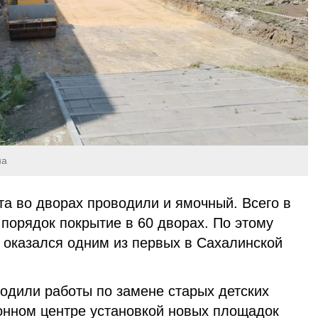
на
та во дворах проводили и ямочный. Всего в
порядок покрытие в 60 дворах. По этому
 оказался одним из первых в Сахалинской
водили работы по замене старых детских
онном центре установкой новых площадок