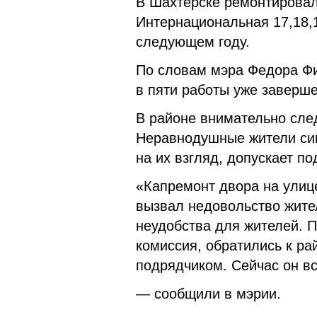
В Шахтерске ремонтировали
Интернациональная 17,18,
следующем году.
По словам мэра Федора Фи
в пяти работы уже заверш
В районе внимательно сле
Неравнодушные жители сиг
на их взгляд, допускает по
«Капремонт двора на улиц
вызвал недовольство жите
неудобства для жителей. 
комиссия, обратились к ра
подрядчиком. Сейчас он вс
— сообщили в мэрии.