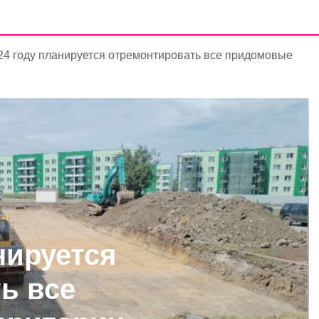
24 году планируется отремонтировать все придомовые
нируется
ь все