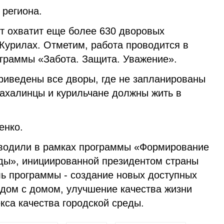
 региона.
нт охватит еще более 630 дворовых
Курилах. Отметим, работа проводится в
ограммы «Забота. Защита. Уважение».
риведены все дворы, где не запланированы
сахалинцы и курильчане должны жить в
енко.
оводили в рамках программы «Формирование
ды», инициированной президентом страны
 программы - создание новых доступных
ядом с домом, улучшение качества жизни
кса качества городской среды.