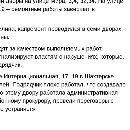
 дворы на улице Мира, 3,4, 32,34. На улице
19 – ремонтные работы завершат в
лина, капремонт проводился в семи дворах,
ены.
дят за качеством выполняемых работ.
нализируют властям о нарушениях, которые,
дрядчик.
е Интернациональная, 17, 19 в Шахтерске
лей. Подрядчик плохо работал, что создавало
По этому двору работала административная
йонному прокурору, провели переговоры с
е устраняет»,