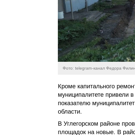
Фото: telegram-канал Федора Фили
Кроме капитального ремон
муниципалитете привели в 
показателю муниципалитет
области.
В Углегорском районе про
площадок на новые. В рай