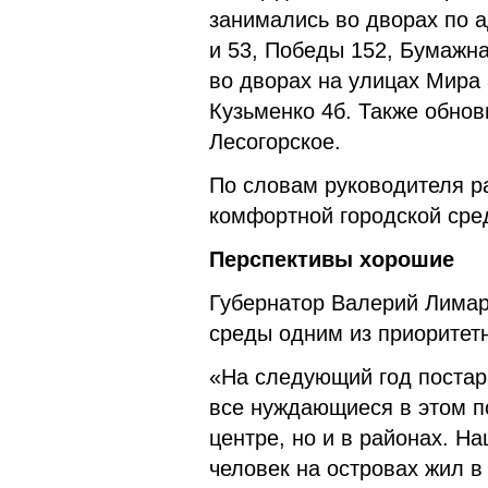
занимались во дворах по 
и 53, Победы 152, Бумажна
во дворах на улицах Мира 
Кузьменко 4б. Также обнов
Лесогорское.
По словам руководителя р
комфортной городской сре
Перспективы хорошие
Губернатор Валерий Лимар
среды одним из приоритет
«На следующий год постара
все нуждающиеся в этом п
центре, но и в районах. Н
человек на островах жил 