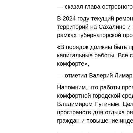
— сказал глава островного
В 2024 году текущий ремо
территорий на Сахалине и 
рамках губернаторской пр
«В порядок должны быть п
капитальные работы. Все 
комфорте»,
— отметил Валерий Лимар
Напомним, что работы пр
комфортной городской сре
Владимиром Путиным. Цель
пространств для отдыха р
граждан и повышение инде