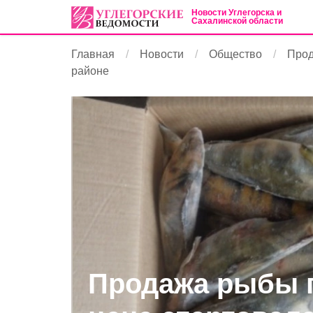
Новости Углегорска и
Сахалинской области
Главная
Новости
Общество
Прод
районе
Продажа рыбы 