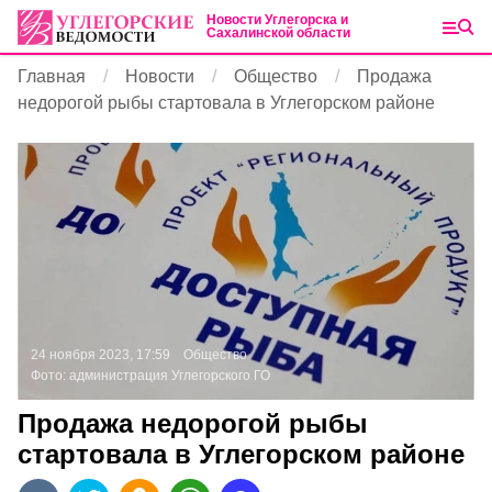
Новости Углегорска и
Сахалинской области
Главная
Новости
Общество
Продажа
недорогой рыбы стартовала в Углегорском районе
24 ноября 2023, 17:59
Общество
Фото:
администрация Углегорского ГО
Продажа недорогой рыбы
стартовала в Углегорском районе