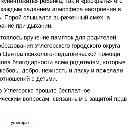
 «уничтожить» ребенка, так и «раскрыть» его
 каждым заданием атмосфера настроения в
ь. Порой слышался выраженный смех, а
вание при дыхании.
стоялось вручение памяток для родителей.
разования Углегорского городского округа
и Центра психолого-педагогической помощи
лова благодарности всем родителям, которые
юбовь, добро, нежность и ласку и пожелали
 отношений с детьми.
 в Углегорске прошло бесплатное
ическим вопросам, связанным с защитой прав
углегорск