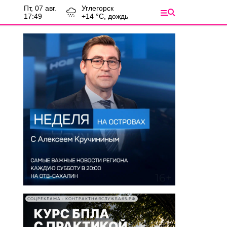
пт, 07 авг.
Углегорск
17:49
+
14
°С,
дождь
СОЦРЕКЛАМА • КОНТРАКТНАЯСЛУЖБА65.РФ