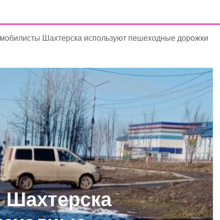
мобилисты Шахтерска используют пешеходные дорожки
 Шахтерска