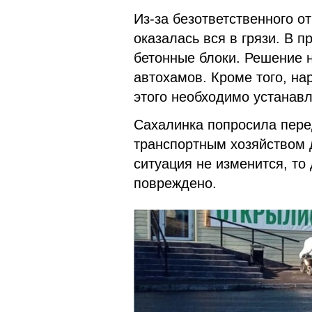
Из-за безответственного 
оказалась вся в грязи. В 
бетонные блоки. Решение н
автохамов. Кроме того, н
этого необходимо устанав
Сахалинка попросила пере
транспортным хозяйством 
ситуация не изменится, то
повреждено.