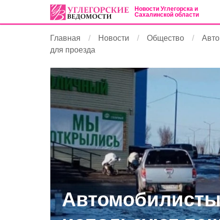
Новости Углегорска и
Сахалинской области
Главная
Новости
Общество
Авто
для проезда
Автомобилисты