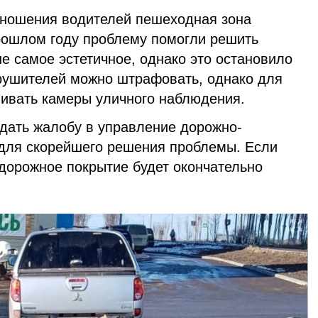
отношения водителей пешеходная зона
прошлом году проблему помогли решить
е самое эстетичное, однако это остановило
арушителей можно штрафовать, однако для
ливать камеры уличного наблюдения.
дать жалобу в управление дорожно-
для скорейшего решения проблемы. Если
 дорожное покрытие будет окончательно