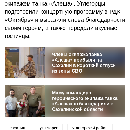
экипажем танка «Алеша». Углегорцы
подготовили концертную программу в РДК
«Октябрь» и выразили слова благодарности
своим героям, а также передали вкусные
гостинцы.
Члены экипажа танка
«Алеша» прибыли на
Сахалин в короткий отпуск
из зоны СВО
Маму командира
героического экипажа танка
«Алеша» отблагодарили в
Сахалинской области
сахалин
углегорск
углегорский район