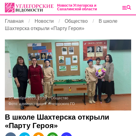
Новости Углегорска и
Сахалинской области
Главная
Новости
Общество
В школе
Шахтерска открыли «Парту Героя»
20 ноября 2023, 19:09
Общество
Фото:
администрация Углегорского ГО
В школе Шахтерска открыли
«Парту Героя»