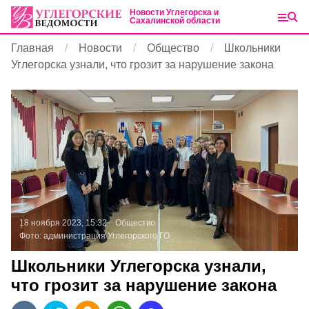
Новости Углегорска и
Сахалинской области
Главная
Новости
Общество
Школьники
Углегорска узнали, что грозит за нарушение закона
18 ноября 2023, 15:32
Общество
Фото:
администрация Углегорского ГО
Школьники Углегорска узнали,
что грозит за нарушение закона