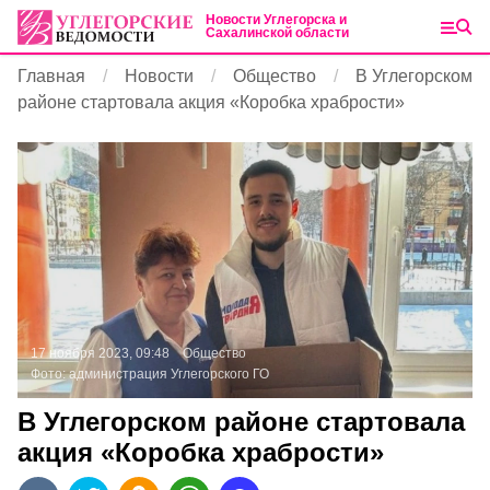
Новости Углегорска и
Сахалинской области
Главная
Новости
Общество
В Углегорском
районе стартовала акция «Коробка храбрости»
17 ноября 2023, 09:48
Общество
Фото:
администрация Углегорского ГО
В Углегорском районе стартовала
акция «Коробка храбрости»