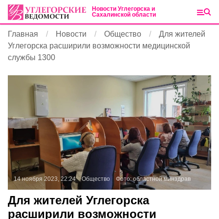
Новости Углегорска и
Сахалинской области
Главная
Новости
Общество
Для жителей
Углегорска расширили возможности медицинской
службы 1300
14 ноября 2023, 22:24
Общество
Фото:
областной минздрав
Для жителей Углегорска
расширили возможности