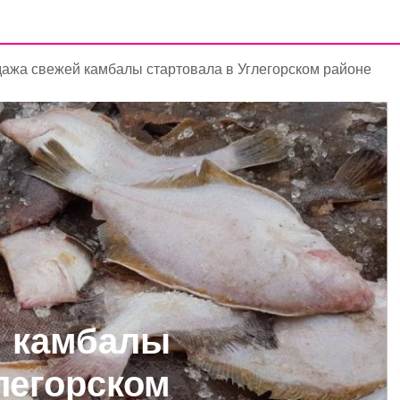
ажа свежей камбалы стартовала в Углегорском районе
й камбалы
легорском