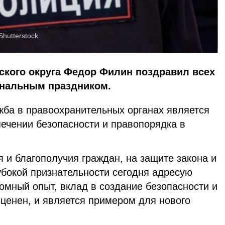
Shutterstock
дского округа Федор Филин поздравил всех
нальным праздником.
жба в правоохранительных органах является
печении безопасности и правопорядка в
я и благополучия граждан, на защите закона и
убокой признательности сегодня адресую
омный опыт, вклад в создание безопасности и
 ценен, и является примером для нового