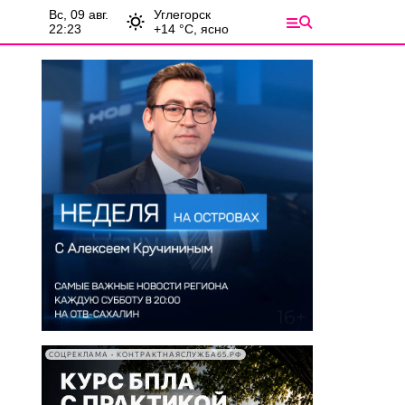
вс, 09 авг.
Углегорск
22:23
+
14
°С,
ясно
СОЦРЕКЛАМА • КОНТРАКТНАЯСЛУЖБА65.РФ