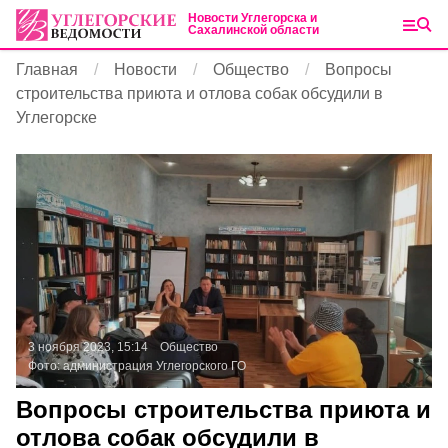
Новости Углегорска и
Сахалинской области
Главная
Новости
Общество
Вопросы
строительства приюта и отлова собак обсудили в
Углегорске
3 ноября 2023, 15:14
Общество
Фото:
администрация Углегорского ГО
Вопросы строительства приюта и
отлова собак обсудили в