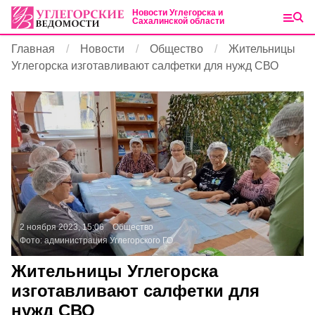
Новости Углегорска и
Сахалинской области
Главная
Новости
Общество
Жительницы
Углегорска изготавливают салфетки для нужд СВО
2 ноября 2023, 15:06
Общество
Фото:
администрация Углегорского ГО
Жительницы Углегорска
изготавливают салфетки для
нужд СВО