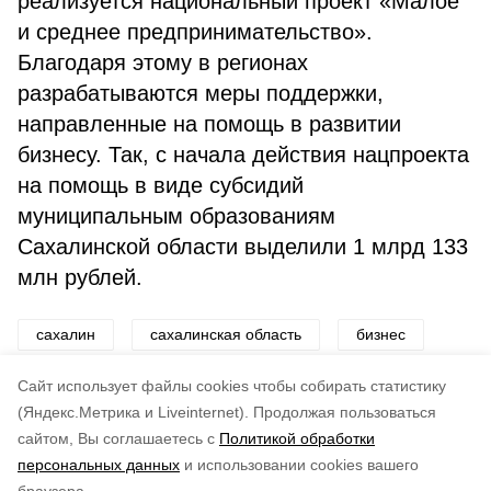
реализуется национальный проект «Малое
и среднее предпринимательство».
Благодаря этому в регионах
разрабатываются меры поддержки,
направленные на помощь в развитии
бизнесу. Так, с начала действия нацпроекта
на помощь в виде субсидий
муниципальным образованиям
Сахалинской области выделили 1 млрд 133
млн рублей.
сахалин
сахалинская область
бизнес
поддержка
самозанятость
правительство
Cайт использует файлы cookies чтобы собирать статистику
(Яндекс.Метрика и Liveinternet).
Продолжая пользоваться
сайтом, Вы соглашаетесь с
Политикой обработки
Подписывайтесь на наш Telegram
Понравилась статья?
персональных данных
и использовании cookies вашего
канал
по оценке
5
пользователей