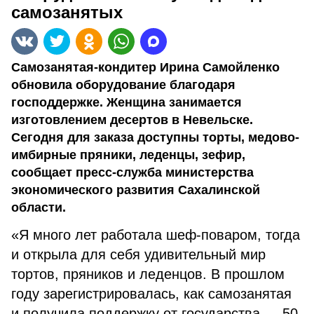
самозанятых
Самозанятая-кондитер Ирина Самойленко
обновила оборудование благодаря
господдержке. Женщина занимается
изготовлением десертов в Невельске.
Сегодня для заказа доступны торты, медово-
имбирные пряники, леденцы, зефир,
сообщает пресс-служба министерства
экономического развития Сахалинской
области.
«Я много лет работала шеф-поваром, тогда
и открыла для себя удивительный мир
тортов, пряников и леденцов. В прошлом
году зарегистрировалась, как самозанятая
и получила поддержку от государства — 50