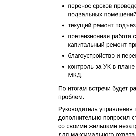
перенос сроков провед
подвальных помещени
текущий ремонт подъез
претензионная работа 
капитальный ремонт пр
благоустройство и пер
контроль за УК в план
МКД.
По итогам встречи будет 
проблем.
Руководитель управления 
дополнительно попросил с
со своими жильцами незат
для максимального охвата