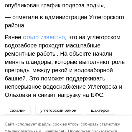
опубликован график подвоза воды»,
— отметили в администрации Углегорского
района.
Ранее
стало известно
, что на углегорском
водозаборе проходят масштабные
ремонтные работы. На объекте начали
менять шандоры, которые выполняют роль
преграды между рекой и водозаборной
башней. Это поможет поддерживать
непрерывное водоснабжение Углегорска и
Ольховки и снизит нагрузку на БФС.
сахалин
углегорский район
шахтерск
вода
Cайт использует файлы cookies чтобы собирать статистику
(Яндекс.Метрика и Liveinternet).
Продолжая пользоваться