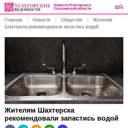
Новости Углегорска и
Сахалинской области
Главная
Новости
Общество
Жителям
Шахтерска рекомендовали запастись водой
20 октября 2023, 14:21
Общество
Фото:
Pxhere.com
Жителям Шахтерска
рекомендовали запастись водой