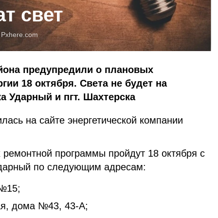
ат свет
:
Pxhere.com
айона предупредили о плановых
гии 18 октября. Света не будет на
а Ударный и пгт. Шахтерска
лась на сайте энергетической компании
 ремонтной программы пройдут 18 октября с
 Ударный по следующим адресам:
№15;
, дома №43, 43-А;