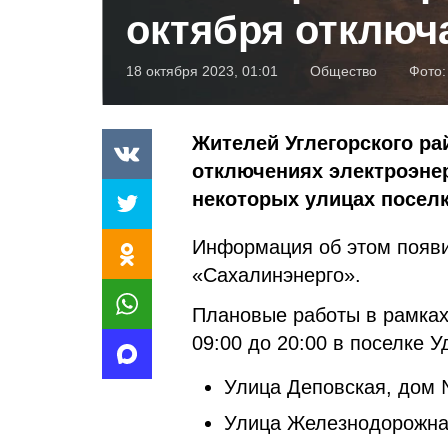
октября отключ
18 октября 2023, 01:01
Общество
Фото
Жителей Углегорского р
отключениях электроэнер
некоторых улицах поселк
Информация об этом появи
«Сахалинэнерго».
Плановые работы в рамках
09:00 до 20:00 в поселке
Улица Деповская, дом 
Улица Железнодорожная