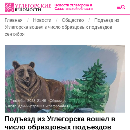
Новости Углегорска и
Сахалинской области
Главная
Новости
Общество
Подъезд из
Углегорска вошел в число образцовых подъездов
сентября
17 октября 2023, 21:49
Общество
Фото:
администрация Углегорского ГО
Подъезд из Углегорска вошел в
число образцовых подъездов