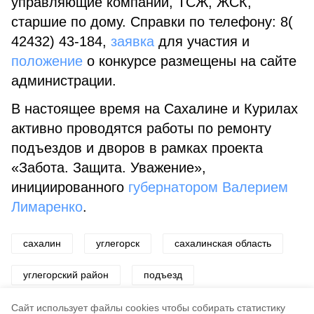
управляющие компании, ТСЖ, ЖСК,
старшие по дому. Справки по телефону: 8(
42432) 43-184,
заявка
для участия и
положение
о конкурсе размещены на сайте
администрации.
В настоящее время на Сахалине и Курилах
активно проводятся работы по ремонту
подъездов и дворов в рамках проекта
«Забота. Защита. Уважение»,
инициированного
губернатором Валерием
Лимаренко
.
сахалин
углегорск
сахалинская область
углегорский район
подъезд
благоустройство
Cайт использует файлы cookies чтобы собирать статистику