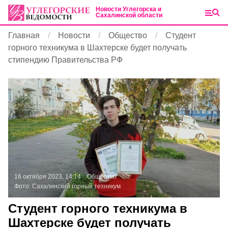
Новости Углегорска и
Сахалинской области
Главная
Новости
Общество
Студент
горного техникума в Шахтерске будет получать
стипендию Правительства РФ
16 октября 2023, 14:14
Общество
Фото:
Сахалинский горный техникум
Студент горного техникума в
Шахтерске будет получать