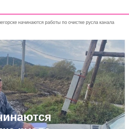
легорске начинаются работы по очистке русла канала
ачинаются