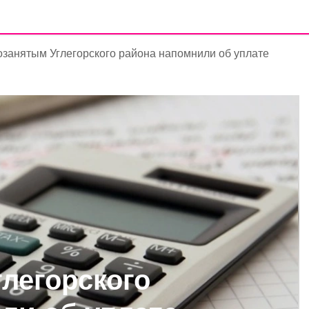
занятым Углегорского района напомнили об уплате
легорского