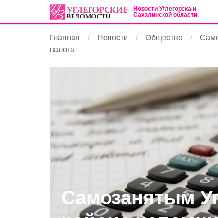
Новости Углегорска и
Сахалинской области
Главная
Новости
Общество
Само
налога
Самозанятым Уг