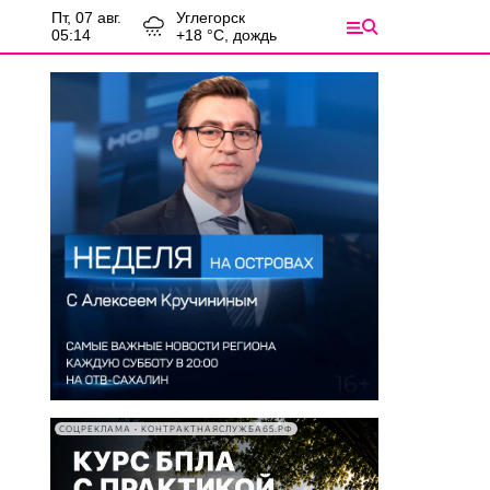
пт, 07 авг.
Углегорск
05:14
+
18
°С,
дождь
СОЦРЕКЛАМА • КОНТРАКТНАЯСЛУЖБА65.РФ