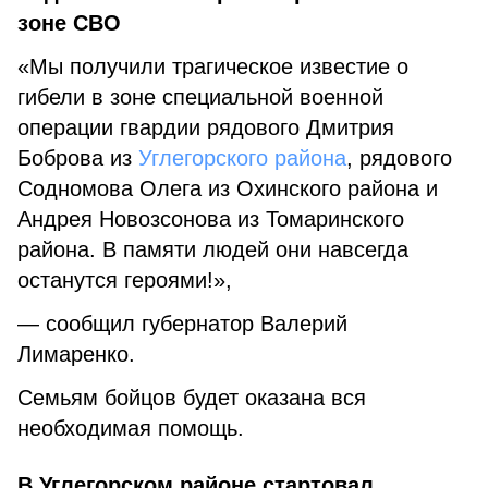
зоне СВО
«Мы получили трагическое известие о
гибели в зоне специальной военной
операции гвардии рядового Дмитрия
Боброва из
Углегорского района
, рядового
Содномова Олега из Охинского района и
Андрея Новозсонова из Томаринского
района. В памяти людей они навсегда
останутся героями!»,
— сообщил губернатор Валерий
Лимаренко.
Семьям бойцов будет оказана вся
необходимая помощь.
В Углегорском районе стартовал