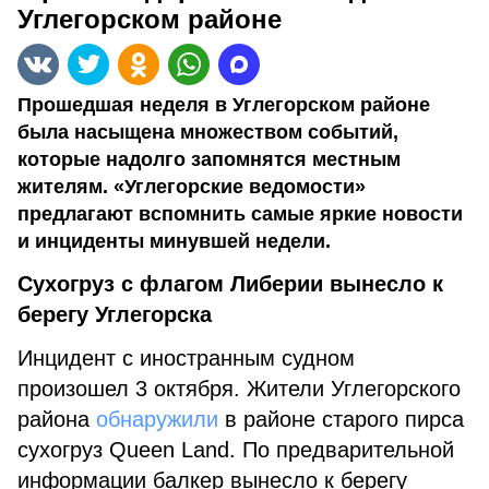
Углегорском районе
Прошедшая неделя в Углегорском районе
была насыщена множеством событий,
которые надолго запомнятся местным
жителям. «Углегорские ведомости»
предлагают вспомнить самые яркие новости
и инциденты минувшей недели.
Сухогруз с флагом Либерии вынесло к
берегу Углегорска
Инцидент с иностранным судном
произошел 3 октября. Жители Углегорского
района
обнаружили
в районе старого пирса
сухогруз Queen Land. По предварительной
информации балкер вынесло к берегу