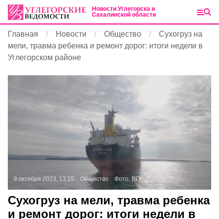
Новости Углегорска и
Сахалинской области
Главная
Новости
Общество
Сухогруз на
мели, травма ребенка и ремонт дорог: итоги недели в
Углегорском районе
9 октября 2023, 13:25
Общество
Фото:
ВГК
Сухогруз на мели, травма ребенка
и ремонт дорог: итоги недели в