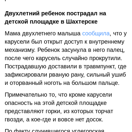
Двухлетний ребенок пострадал на
детской площадке в Шахтерске
Мама двухлетнего малыша
сообщила
, что у
карусели был открыт доступ к внутреннему
механизму. Ребенок засунула в него палец,
после чего карусель случайно прокрутили.
Пострадавшую доставили в травмпункт, где
зафиксировали рваную рану, сильный ушиб
и оторванный ноготь на большом пальце.
Примечательно то, что кроме карусели
опасность на этой детской площадке
представляют горки, из которых торчат
гвозди, а кое-где и вовсе нет досок.
По факту случившегося углегорская