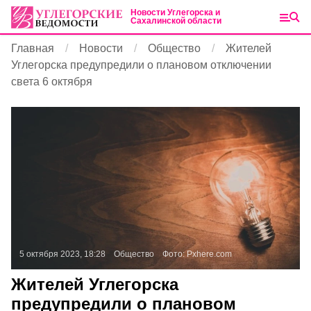
Новости Углегорска и
Сахалинской области
Главная
Новости
Общество
Жителей
Углегорска предупредили о плановом отключении
света 6 октября
5 октября 2023, 18:28
Общество
Фото:
Pxhere.com
Жителей Углегорска
предупредили о плановом