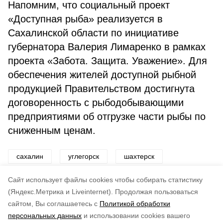
Напомним, что социальный проект
«Доступная рыба» реализуется в
Сахалинской области по инициативе
губернатора Валерия Лимаренко в рамках
проекта «Забота. Защита. Уважение». Для
обеспечения жителей доступной рыбной
продукцией Правительством достигнута
договоренность с рыбодобывающими
предприятиями об отгрузке части рыбы по
сниженным ценам.
сахалин
углегорск
шахтерск
углегорский район
рыба
Cайт использует файлы cookies чтобы собирать статистику
(Яндекс.Метрика и Liveinternet).
Продолжая пользоваться
сайтом, Вы соглашаетесь с
Политикой обработки
Подписывайтесь на наш Telegram
Понравилась статья?
персональных данных
и использовании cookies вашего
канал
по оценке
5
пользователей