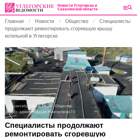
Новости Углегорска и
Сахалинской области
Главная
Новости
Общество
Специалисты
продолжают ремонтировать сгоревшую крышу
котельной в Углегорске
24 сентября 2023, 15:23
Общество
Фото:
администрация Углегорского ГО
Специалисты продолжают
ремонтировать сгоревшую