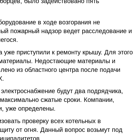
борцев, было задействовано пять
борудование в ходе возгорания не
ный пожарный надзор ведет расследование и
егося.
а уже приступили к ремонту крышу. Для этого
оматериалы. Недостающие материалы и
лено из областного центра после подачи
Х.
 электроснабжение будут два подрядчика,
 максимально сжатые сроки. Компании,
и, уже определены.
зовать проверку всех котельных в
щиту от огня. Данный вопрос возьмут под
ниципалитетов.