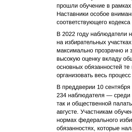
прошли обучение в рамках
Наставники особое вниман
соответствующего кодекса 
В 2022 году наблюдатели 
на избирательных участка
максимально прозрачно и 
высокую оценку вкладу об
основных обязанностей те
организовать весь процесс
В преддверии 10 сентября 
234 наблюдателя — среди 
так и общественной палат
августе. Участникам обуче
нормах федерального избир
обязанностях, которые нал