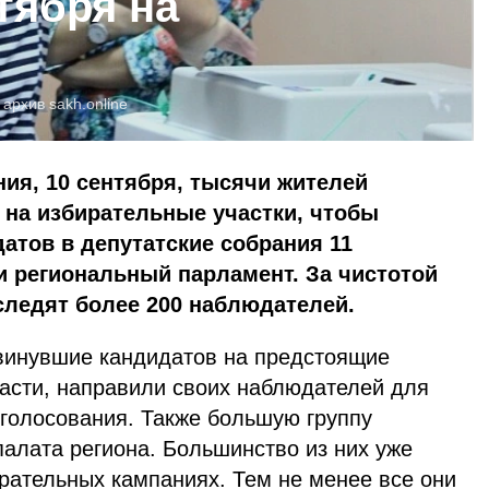
тября на
:
архив
sakh.online
ия, 10 сентября, тысячи жителей
 на избирательные участки, чтобы
атов в депутатские собрания 11
и региональный парламент. За чистотой
следят более 200 наблюдателей.
винувшие кандидатов на предстоящие
асти, направили своих наблюдателей для
 голосования. Также большую группу
алата региона. Большинство из них уже
рательных кампаниях. Тем не менее все они