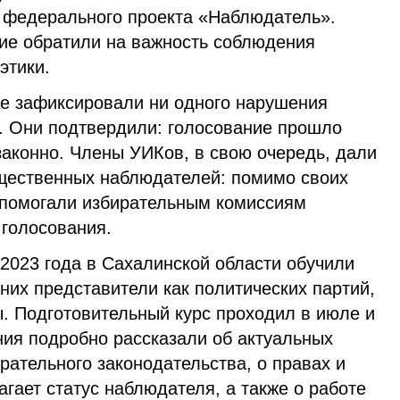
 федерального проекта «Наблюдатель».
ие обратили на важность соблюдения
этики.
не зафиксировали ни одного нарушения
х. Они подтвердили: голосование прошло
законно. Члены УИКов, в свою очередь, дали
щественных наблюдателей: помимо своих
 помогали избирательным комиссиям
 голосования.
2023 года в Сахалинской области обучили
них представители как политических партий,
ы. Подготовительный курс проходил в июле и
ния подробно рассказали об актуальных
ательного законодательства, о правах и
агает статус наблюдателя, а также о работе