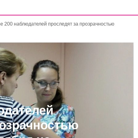
е 200 наблюдателей проследят за прозрачностью
юдателей
розрачностью