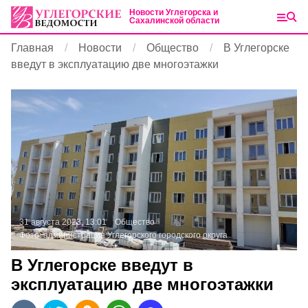
Новости Углегорска и
Сахалинской области
Главная
Новости
Общество
В Углегорске
введут в эксплуатацию две многоэтажки
31 августа 2023, 13:01
Общество
Фото:
администрация Углегорского городского округа
В Углегорске введут в
эксплуатацию две многоэтажки